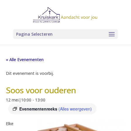
Pagina Selecteren
« Alle Evenementen
Dit evenement is voorbij.
Soos voor ouderen
12 mei|10:00
-
13:00
Evenementenreeks
(Alles weergeven)
Elke