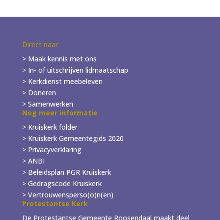
Direct naar
> Maak kennis met ons
> In- of
uitschrijven
lidmaatschap
> Kerkdienst meebeleven
> Doneren
> Samenwerken
Nog meer informatie
> Kruiskerk folder
>
Kruiskerk Gemeentegids 2020
> Privacyverklaring
> ANBI
> Beleidsplan PGR Kruiskerk
> Gedragscode Kruiskerk
> Vertrouwensperso(o)n(en)
Protestantse Kerk
De Protestantse Gemeente Roosendaal maakt deel