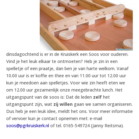
dinsdagochtend is er in de Kruiskerk een Soos voor ouderen.
Vind je het leuk elkaar te ontmoeten? Heb je zin in een
spelletje of een praatje, dan ben je van harte welkom. Vanaf
10.00 uur is er koffie en thee en van 11.00 uur tot 12.00 uur
kun je meedoen aan spelletjes. Voor wie zin heeft eten we
om 12.00 uur gezamenlijk onze meegebrachte lunch. Het
uitgangspunt van de soos is: Dat de leden
zelf
het
uitgangspunt zijn, wat
zij willen
gaan we samen organiseren.
Dus heb je een leuk idee, meldt het ons. Voor meer informatie
of vervoer kun je contact opnemen met: e-mail
soos@pgrkruiskerk.nl
of tel. 0165-549724 (Janny Reitsma).